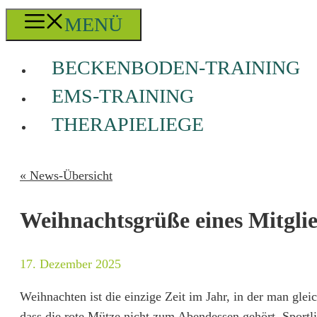
MENÜ
BECKENBODEN-TRAINING
EMS-TRAINING
THERAPIELIEGE
« News-Übersicht
Weihnachtsgrüße eines Mitgli
17. Dezember 2025
Weihnachten ist die einzige Zeit im Jahr, in der man glei
dass die rote Mütze nicht zum Abendessen gehört. Sport