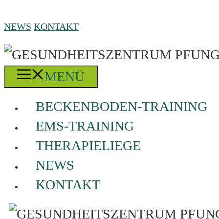
Zum
Inhalt
NEWS
KONTAKT
springen
MENÜ
BECKENBODEN-TRAINING
EMS-TRAINING
THERAPIELIEGE
NEWS
KONTAKT