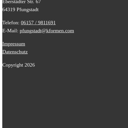
Eberstädter Str. 67
64319 Pfungstadt
Telefon:
06157 / 9811691
E-Mail:
pfungstadt@kformen.com
Impressum
Datenschutz
Copyright 2026