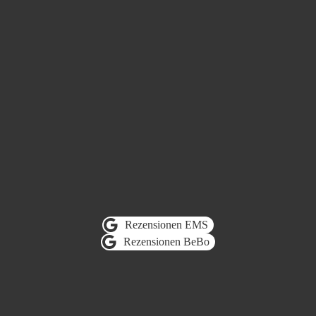
Rezensionen EMS
Rezensionen BeBo