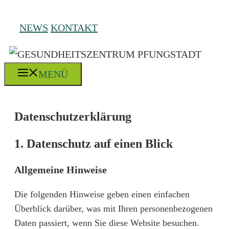
Zum
Inhalt
NEWS
KONTAKT
springen
MENÜ
Datenschutz­erklärung
1. Datenschutz auf einen Blick
Allgemeine Hinweise
Die folgenden Hinweise geben einen einfachen
Überblick darüber, was mit Ihren personenbezogenen
Daten passiert, wenn Sie diese Website besuchen.